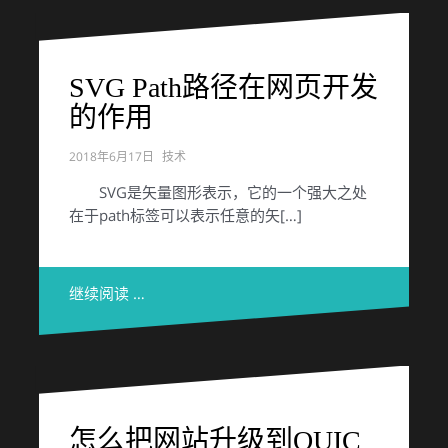
SVG Path路径在网页开发
的作用
2018年6月17日
技术
SVG是矢量图形表示，它的一个强大之处
在于path标签可以表示任意的矢[…]
继续阅读 …
怎么把网站升级到QUIC