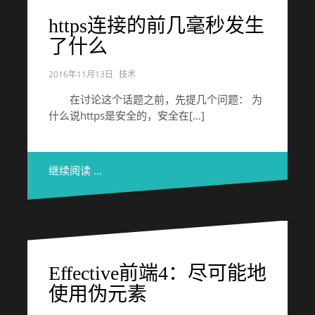
https连接的前几毫秒发生
了什么
2016年11月13日
技术
在讨论这个话题之前，先提几个问题： 为
什么说https是安全的，安全在[…]
继续阅读 …
Effective前端4：尽可能地
使用伪元素