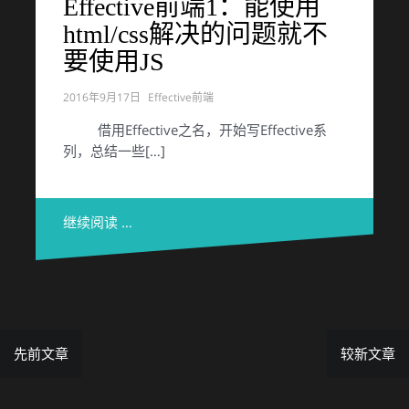
Effective前端1：能使用
html/css解决的问题就不
要使用JS
2016年9月17日
Effective前端
借用Effective之名，开始写Effective系
列，总结一些[…]
继续阅读 …
先前文章
较新文章
文
章