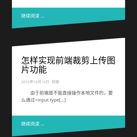
继续阅读 …
怎样实现前端裁剪上传图
片功能
2016年10月16日
前端
由于前端是不能直接操作本地文件的，要
么通过<input type[…]
继续阅读 …