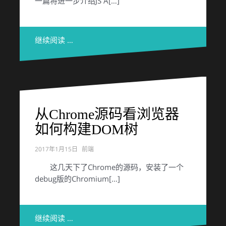
一篇将进一步介绍JS A[…]
继续阅读 …
从Chrome源码看浏览器
如何构建DOM树
2017年1月15日
前端
这几天下了Chrome的源码，安装了一个
debug版的Chromium[…]
继续阅读 …