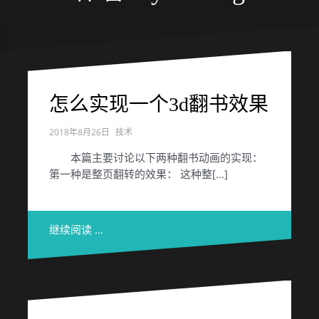
怎么实现一个3d翻书效果
2018年8月26日
技术
本篇主要讨论以下两种翻书动画的实现：
第一种是整页翻转的效果： 这种整[…]
继续阅读 …