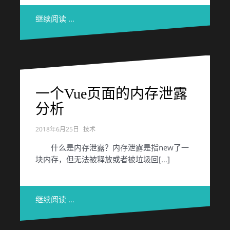
继续阅读 …
一个Vue页面的内存泄露
分析
2018年6月25日
技术
什么是内存泄露？内存泄露是指new了一
块内存，但无法被释放或者被垃圾回[…]
继续阅读 …