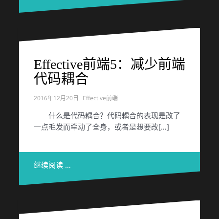
Effective前端5：减少前端
代码耦合
2016年12月20日
Effective前端
什么是代码耦合？代码耦合的表现是改了
一点毛发而牵动了全身，或者是想要改[…]
继续阅读 …