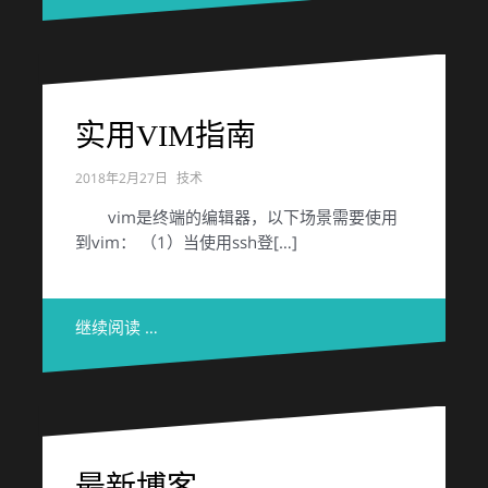
实用VIM指南
2018年2月27日
技术
vim是终端的编辑器，以下场景需要使用
到vim： （1）当使用ssh登[…]
继续阅读 …
最新博客