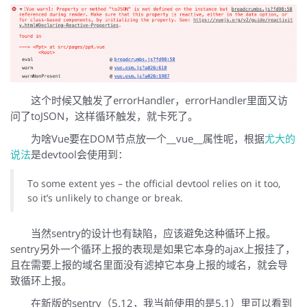
这个时候又触发了errorHandler，errorHandler里面又访
问了toJSON，这样循环触发，就卡死了。
为啥Vue要在DOM节点放一个__vue__属性呢，根据
尤大的
说法
是devtool会使用到：
To some extent yes – the official devtool relies on it too,
so it’s unlikely to change or break.
当然sentry的设计也有缺陷，应该避免这种循环上报。
sentry另外一个循环上报的表现是如果它本身的ajax上报挂了，
且在需要上报的域名里面没有滤掉它本身上报的域名，就会导
致循环上报。
在新版的sentry（5.12，我当前使用的是5.1）里可以看到