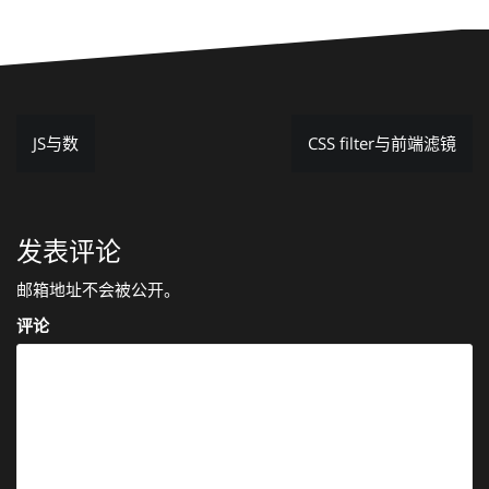
JS与数
CSS filter与前端滤镜
文
章
导
发表评论
航
邮箱地址不会被公开。
评论